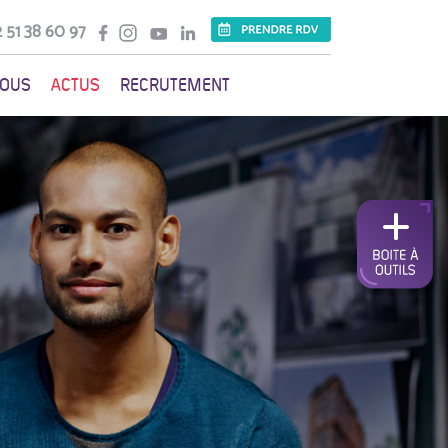
 51 38 60 97
VOUS
ACTUS
RECRUTEMENT