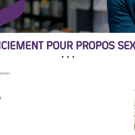
NCIEMENT POUR PROPOS SEX
existes
g