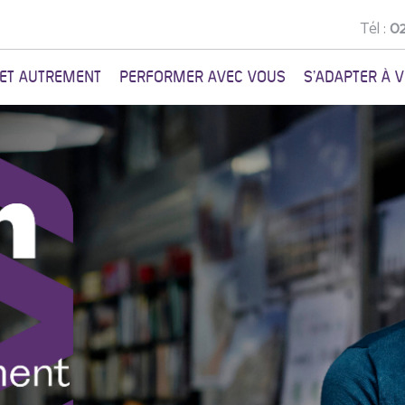
Tél :
02
NET AUTREMENT
PERFORMER AVEC VOUS
S'ADAPTER À 