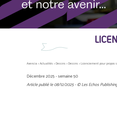
LICE
Avencia
>
Actualités
>
Dessins
>
Dessins
>
Licenciement pour propos s
Décembre 2025 - semaine 50
Article publié le 08/12/2025 - © Les Echos Publishin