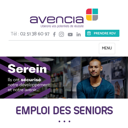
Tél :
02 51 38 60 97
Toggle
MENU
navigation
EMPLOI DES SENIORS