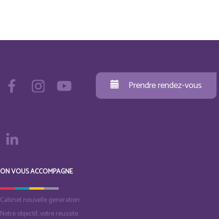
Prendre rendez-vous
ON VOUS ACCOMPAGNE
Cabinet nouvelle generation
Notre objectif, votre reussite