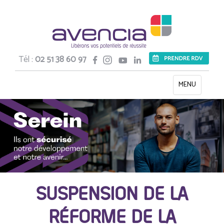
Tél :
02 51 38 60 97
Toggle
MENU
navigation
SUSPENSION DE LA
RÉFORME DE LA