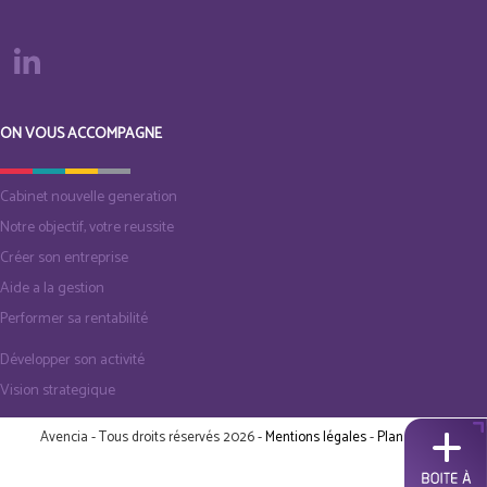
ON VOUS ACCOMPAGNE
Cabinet nouvelle generation
Notre objectif, votre reussite
Créer son entreprise
Aide a la gestion
Performer sa rentabilité
Développer son activité
Vision strategique
Avencia - Tous droits réservés 2026 -
Mentions légales
-
Plan du site