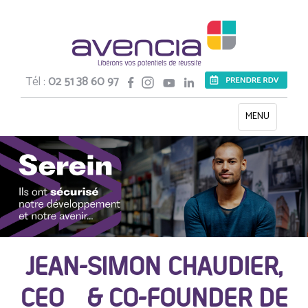
Tél :
02 51 38 60 97
Toggle
MENU
navigation
JEAN-SIMON CHAUDIER,
CEO & CO-FOUNDER DE