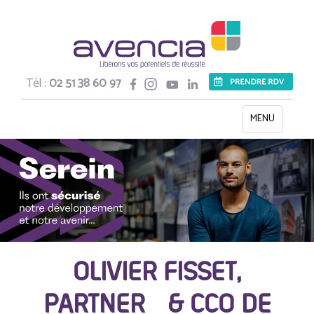
Tél :
02 51 38 60 97
Toggle
MENU
navigation
OLIVIER FISSET,
PARTNER & CCO DE