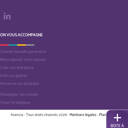
ON VOUS ACCOMPAGNE
Cabinet nouvelle generation
Notre objectif, votre reussite
Créer son entreprise
Aide a la gestion
Performer sa rentabilité
Développer son activité
Vision strategique
Avencia - Tous droits réservés 2026 -
Mentions légales
-
Plan du site