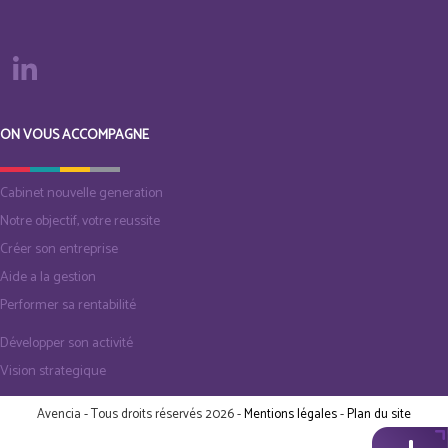
ON VOUS ACCOMPAGNE
Cabinet nouvelle generation
Notre objectif, votre reussite
Créer son entreprise
Aide a la gestion
Performer sa rentabilité
Développer son activité
Vision strategique
Avencia - Tous droits réservés 2026 -
Mentions légales
-
Plan du site