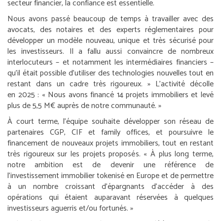
secteur financier, la confiance est essentielle.
Nous avons passé beaucoup de temps à travailler avec des
avocats, des notaires et des experts réglementaires pour
développer un modèle nouveau, unique et très sécurisé pour
les investisseurs. Il a fallu aussi convaincre de nombreux
interlocuteurs – et notamment les intermédiaires financiers –
qu’il était possible d’utiliser des technologies nouvelles tout en
restant dans un cadre très rigoureux.
» L’activité décolle
en 2025 : «
Nous avons financé 14 projets immobiliers et levé
plus de 5,5 M€ auprès de notre communauté.
»
À court terme, l’équipe souhaite développer son réseau de
partenaires CGP, CIF et family offices, et poursuivre le
financement de nouveaux projets immobiliers, tout en restant
très rigoureux sur les projets proposés. «
À plus long terme,
notre ambition est de devenir une référence de
l’investissement immobilier tokenisé en Europe et de permettre
à un nombre croissant d’épargnants d’accéder à des
opérations qui étaient auparavant réservées à quelques
investisseurs aguerris et/ou fortunés.
»