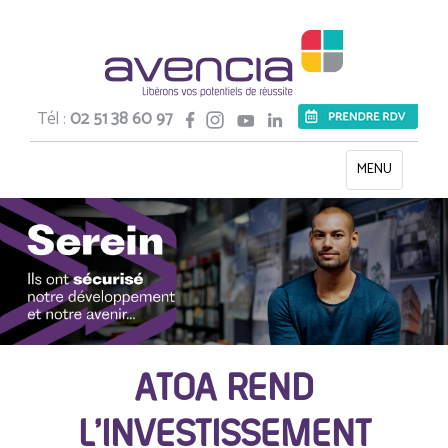
Tél :
02 51 38 60 97
Toggle
MENU
navigation
ATOA REND
L’INVESTISSEMENT