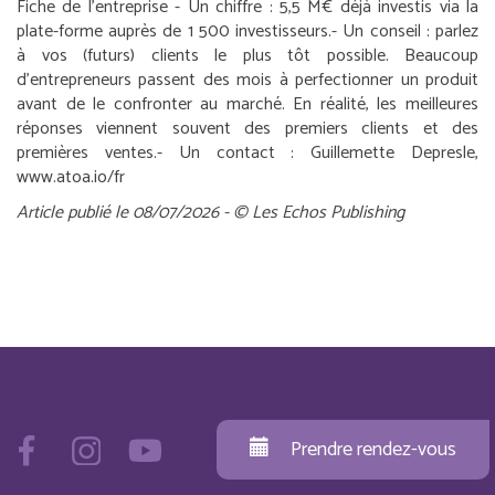
Fiche de l’entreprise
-
Un chiffre :
5,5 M€ déjà investis via la
plate-forme auprès de 1 500 investisseurs.
-
Un conseil :
parlez
à vos (futurs) clients le plus tôt possible. Beaucoup
d’entrepreneurs passent des mois à perfectionner un produit
avant de le confronter au marché. En réalité, les meilleures
réponses viennent souvent des premiers clients et des
premières ventes.
-
Un contact :
Guillemette Depresle,
www.atoa.io/fr
Article publié le 08/07/2026 - © Les Echos Publishing
Prendre rendez-vous