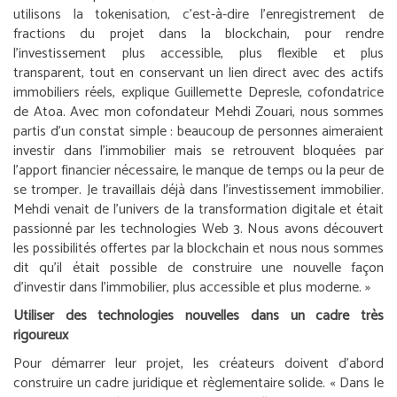
utilisons la tokenisation, c’est-à-dire l’enregistrement de
fractions du projet dans la blockchain, pour rendre
l’investissement plus accessible, plus flexible et plus
transparent, tout en conservant un lien direct avec des actifs
immobiliers réels,
explique Guillemette Depresle, cofondatrice
de Atoa.
Avec mon cofondateur Mehdi Zouari, nous sommes
partis d’un constat simple : beaucoup de personnes aimeraient
investir dans l’immobilier mais se retrouvent bloquées par
l’apport financier nécessaire, le manque de temps ou la peur de
se tromper. Je travaillais déjà dans l’investissement immobilier.
Mehdi venait de l’univers de la transformation digitale et était
passionné par les technologies Web 3. Nous avons découvert
les possibilités offertes par la blockchain et nous nous sommes
dit qu’il était possible de construire une nouvelle façon
d’investir dans l’immobilier, plus accessible et plus moderne.
»
Utiliser des technologies nouvelles dans un cadre très
rigoureux
Pour démarrer leur projet, les créateurs doivent d’abord
construire un cadre juridique et règlementaire solide. «
Dans le