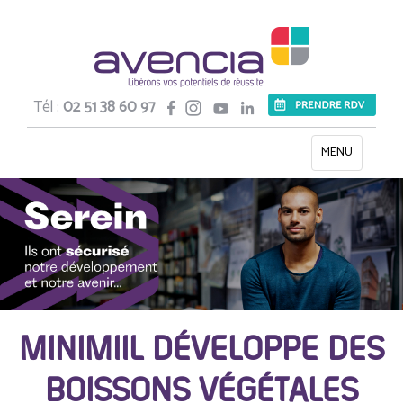
Tél :
02 51 38 60 97
Toggle
MENU
navigation
MINIMIIL DÉVELOPPE DES
BOISSONS VÉGÉTALES