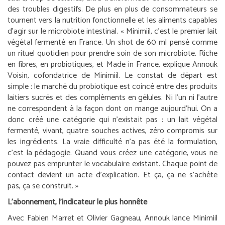
des troubles digestifs. De plus en plus de consommateurs se
tournent vers la nutrition fonctionnelle et les aliments capables
d’agir sur le microbiote intestinal. «
Minimiil, c’est le premier lait
végétal fermenté en France. Un shot de 60 ml pensé comme
un rituel quotidien pour prendre soin de son microbiote. Riche
en fibres, en probiotiques, et Made in France,
explique Annouk
Voisin, cofondatrice de Minimiil.
Le constat de départ est
simple : le marché du probiotique est coincé entre des produits
laitiers sucrés et des compléments en gélules. Ni l’un ni l’autre
ne correspondent à la façon dont on mange aujourd’hui. On a
donc créé une catégorie qui n’existait pas : un lait végétal
fermenté, vivant, quatre souches actives, zéro compromis sur
les ingrédients. La vraie difficulté n’a pas été la formulation,
c’est la pédagogie. Quand vous créez une catégorie, vous ne
pouvez pas emprunter le vocabulaire existant. Chaque point de
contact devient un acte d’explication. Et ça, ça ne s’achète
pas, ça se construit.
»
L’abonnement, l’indicateur le plus honnête
Avec Fabien Marret et Olivier Gagneau, Annouk lance Minimiil