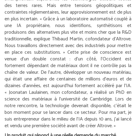
des terres rares. Mais entre tensions géopolitiques et
contraintes réglementaires, leur approvisionnement est de plus
en plus incertain. «
Grâce à un laboratoire automatisé couplé à
une IA propriétaire, nous identifions, synthétisons et
produisons des alternatives plus vite et moins cher que la R&D
traditionnelle,
explique Thibaud Martin, cofondateur d’Altrove.
Nous travaillons directement avec des industriels pour mettre
en place ces substitutions.
» Cette prise de conscience est
venue d’un double constat : d’un côté, l’Occident est
fortement dépendant de matériaux dont il ne contrôle pas la
chaîne de valeur. De l’autre, développer un nouveau matériau,
qui était une affaire de centaines de millions d’euros et de
dizaines d’années, est aujourd’hui fortement accéléré par l’IA.
«
Joonatan Laulainen, mon cofondateur, a réalisé un PhD en
science des matériaux à l’université de Cambridge. Lors de
notre rencontre, la technologie devenait disponible, c’était le
bon moment pour se lancer dans ce secteur. Pour ma part, je
suis entrepreneur dans le milieu de l’IA depuis 10 ans, j’ai lancé
et vendu une première société avant de créer Altrove.
»
Un produit qui répond à une réelle demande du marché