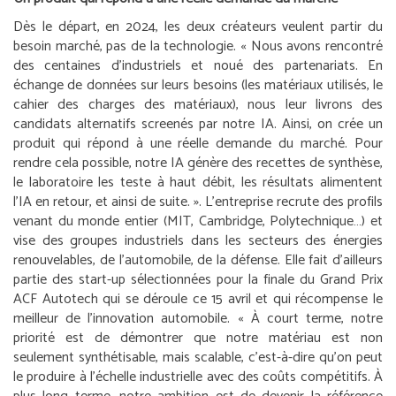
Dès le départ, en 2024, les deux créateurs veulent partir du
besoin marché, pas de la technologie. «
Nous avons rencontré
des centaines d’industriels et noué des partenariats. En
échange de données sur leurs besoins (les matériaux utilisés, le
cahier des charges des matériaux), nous leur livrons des
candidats alternatifs screenés par notre IA. Ainsi, on crée un
produit qui répond à une réelle demande du marché. Pour
rendre cela possible, notre IA génère des recettes de synthèse,
le laboratoire les teste à haut débit, les résultats alimentent
l’IA en retour, et ainsi de suite.
». L’entreprise recrute des profils
venant du monde entier (MIT, Cambridge, Polytechnique…) et
vise des groupes industriels dans les secteurs des énergies
renouvelables, de l’automobile, de la défense. Elle fait d’ailleurs
partie des start-up sélectionnées pour la finale du Grand Prix
ACF Autotech qui se déroule ce 15 avril et qui récompense le
meilleur de l’innovation automobile. «
À court terme, notre
priorité est de démontrer que notre matériau est non
seulement synthétisable, mais scalable, c’est-à-dire qu’on peut
le produire à l’échelle industrielle avec des coûts compétitifs. À