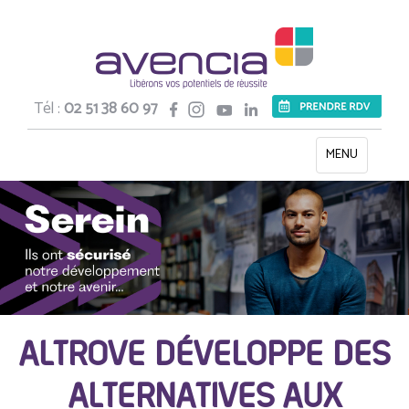
Tél :
02 51 38 60 97
Toggle
MENU
navigation
ALTROVE DÉVELOPPE DES
ALTERNATIVES AUX