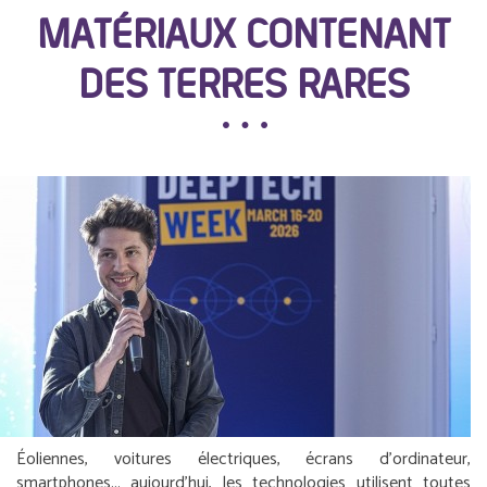
MATÉRIAUX CONTENANT
DES TERRES RARES
Éoliennes, voitures électriques, écrans d’ordinateur,
smartphones... aujourd’hui, les technologies utilisent toutes