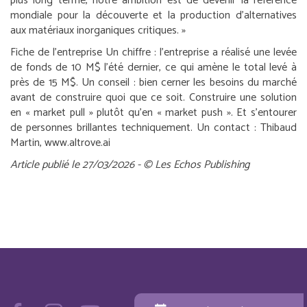
plus long terme, notre ambition est de devenir la référence
mondiale pour la découverte et la production d’alternatives
aux matériaux inorganiques critiques.
»
Fiche de l’entreprise
Un chiffre :
l’entreprise a réalisé une levée
de fonds de 10 M$ l’été dernier, ce qui amène le total levé à
près de 15 M$.
Un conseil :
bien cerner les besoins du marché
avant de construire quoi que ce soit. Construire une solution
en « market pull » plutôt qu’en « market push ». Et s’entourer
de personnes brillantes techniquement.
Un contact :
Thibaud
Martin, www.altrove.ai
Article publié le 27/03/2026 - © Les Echos Publishing