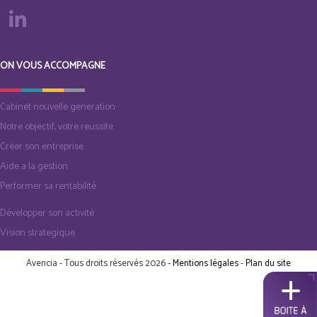
ON VOUS ACCOMPAGNE
Cabinet nouvelle generation
Notre objectif, votre reussite
Créer son entreprise
Aide a la gestion
Performer sa rentabilité
Développer son activité
Vision strategique
Avencia - Tous droits réservés 2026 -
Mentions légales
-
Plan du site