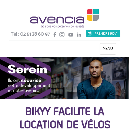
Tél :
02 51 38 60 97
Toggle
MENU
navigation
BIKYY FACILITE LA
LOCATION DE VÉLOS