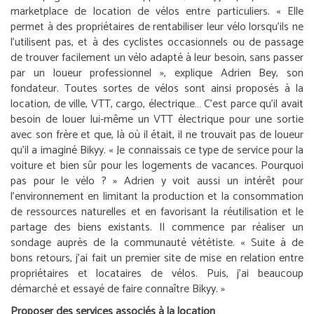
marketplace de location de vélos entre particuliers. «
Elle
permet à des propriétaires de rentabiliser leur vélo lorsqu’ils ne
l’utilisent pas, et à des cyclistes occasionnels ou de passage
de trouver facilement un vélo adapté à leur besoin, sans passer
par un loueur professionnel
», explique Adrien Bey, son
fondateur. Toutes sortes de vélos sont ainsi proposés à la
location, de ville, VTT, cargo, électrique… C’est parce qu’il avait
besoin de louer lui-même un VTT électrique pour une sortie
avec son frère et que, là où il était, il ne trouvait pas de loueur
qu’il a imaginé Bikyy. «
Je connaissais ce type de service pour la
voiture et bien sûr pour les logements de vacances. Pourquoi
pas pour le vélo ?
» Adrien y voit aussi un intérêt pour
l’environnement en limitant la production et la consommation
de ressources naturelles et en favorisant la réutilisation et le
partage des biens existants. Il commence par réaliser un
sondage auprès de la communauté vététiste. «
Suite à de
bons retours, j’ai fait un premier site de mise en relation entre
propriétaires et locataires de vélos. Puis, j’ai beaucoup
démarché et essayé de faire connaître Bikyy.
»
Proposer des services associés à la location