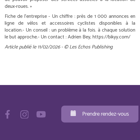
deux-roues.
»
Fiche de l’entreprise
-
Un chiffre :
près de 1 000 annonces en
ligne de vélos et accessoires cyclistes disponibles à la
location.
-
Un conseil :
un problème à la fois. à chaque solution
le but approche.
-
Un contact :
Adrien Bey, https://bikyy.com/
Article publié le 11/02/2026 - © Les Echos Publishing
Prendre rendez-vous