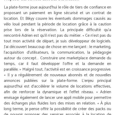
La plate-forme joue aujourd’hui le rôle de tiers de confiance en
proposant un paiement en ligne sécurisé et un contrat de
location. Et Bikyy couvre les éventuels dommages causés au
vélo loué pendant la période de location grâce à la caution
prise lors de la réservation. La principale difficulté qu’a
rencontré Adrien est qu’il n’est pas du métier. «
Ce n’est pas du
tout mon activité de départ, je suis développeur de logiciels.
J’ai découvert beaucoup de chose en me lançant : le marketing,
l’acquisition d’utilisateurs, la communication, la pédagogie
autour du concept… Construire une marketplace demande du
temps, car il faut développer l’offre et la demande en
parallèle.
» Malgré tout, l’activité est en croissance progressive.
«
Il y a régulièrement de nouveaux abonnés et de nouvelles
annonces publiées sur la plate-forme. L’enjeu principal
aujourd’hui est d’accélérer le volume de locations effectives,
afin de renforcer la dynamique et l’effet réseau.
» Adrien
envisage également de lancer une appli mobile pour permettre
des échanges plus fluides lors des mises en relation. «
À plus
long terme, je pense offrir la possibilité de créer des packs ou
de pouvoir proposer des services associés à la location de