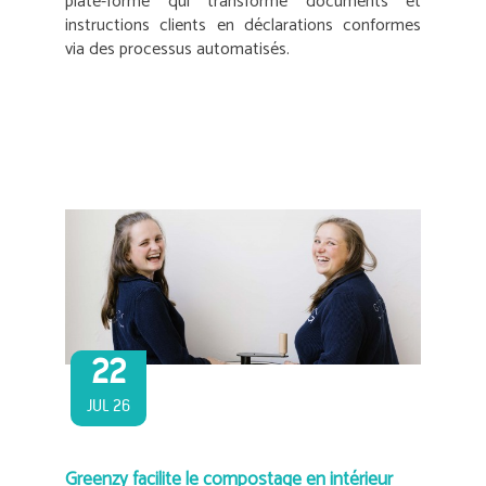
plate-forme qui transforme documents et
instructions clients en déclarations conformes
via des processus automatisés.
22
JUL 26
Greenzy facilite le compostage en intérieur