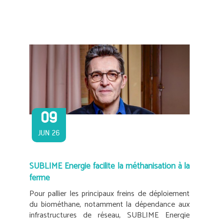
09
JUN 26
SUBLIME Energie facilite la méthanisation à la
ferme
Pour pallier les principaux freins de déploiement
du biométhane, notamment la dépendance aux
infrastructures de réseau, SUBLIME Energie