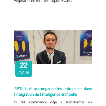
végétal, riche en probiotiques vivants
22
AVR 26
RPTech AI accompagne les entreprises dans
l’intégration de l’intelligence artificielle
Si l’IA commence déjà à transformer en