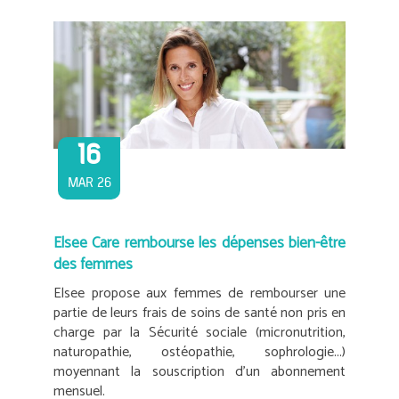
16
MAR 26
Elsee Care rembourse les dépenses bien-être
des femmes
Elsee propose aux femmes de rembourser une
partie de leurs frais de soins de santé non pris en
charge par la Sécurité sociale (micronutrition,
naturopathie, ostéopathie, sophrologie...)
moyennant la souscription d’un abonnement
mensuel.