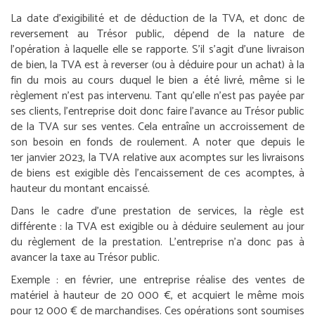
La date d’exigibilité et de déduction de la TVA, et donc de
reversement au Trésor public, dépend de la nature de
l’opération à laquelle elle se rapporte. S’il s’agit d’une livraison
de bien, la TVA est à reverser (ou à déduire pour un achat) à la
fin du mois au cours duquel le bien a été livré, même si le
règlement n’est pas intervenu. Tant qu’elle n’est pas payée par
ses clients, l’entreprise doit donc faire l’avance au Trésor public
de la TVA sur ses ventes. Cela entraîne un accroissement de
son besoin en fonds de roulement. A noter que depuis le
1
er
janvier 2023, la TVA relative aux acomptes sur les livraisons
de biens est exigible dès l’encaissement de ces acomptes, à
hauteur du montant encaissé.
Dans le cadre d’une prestation de services, la règle est
différente : la TVA est exigible ou à déduire seulement au jour
du règlement de la prestation. L’entreprise n’a donc pas à
avancer la taxe au Trésor public.
Exemple :
en février, une entreprise réalise des ventes de
matériel à hauteur de 20 000 €, et acquiert le même mois
pour 12 000 € de marchandises. Ces opérations sont soumises