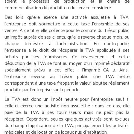
soient le processus de production et la chaîne de
commercialisation du produit ou du service considéré.
Dès lors qu’elle exerce une activité assujettie à TVA,
l’entreprise doit soumettre à cette taxe l’ensemble de ses
ventes. À ce titre, elle collecte pour le compte du Trésor public
un impôt auprès de ses clients, qu’elle reverse chaque mois, ou
chaque trimestre, à l’administration. En contrepartie,
l’entreprise a le droit de récupérer la TVA appliquée à ses
achats par ses fournisseurs. Ce reversement et cette
déduction de la TVA se font au moyen d’un imprimé déclaratif
spécialement prévu à cet effet : l’imprimé CA 3. Ainsi,
l’entreprise reverse au Trésor public une TVA nette
correspondant à une taxe frappant la valeur ajoutée réellement
produite par l’entreprise sur la période.
La TVA est donc un impôt neutre pour l’entreprise, sauf si
celle-ci exerce une activité non assujettie : dans ce cas, elle
paie de la TVA à ses fournisseurs mais ne peut pas la
récupérer. Cependant, seules quelques activités sont exclues
du champ d’application de la TVA, principalement les activités
médicales et de location de locaux nus d’habitation.