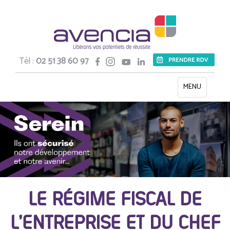
Tél :
02 51 38 60 97
Toggle
MENU
navigation
LE RÉGIME FISCAL DE
L’ENTREPRISE ET DU CHEF