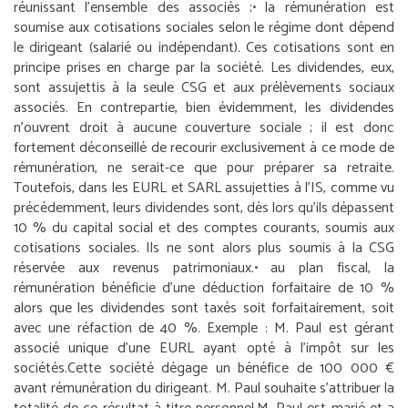
réunissant l’ensemble des associés ;
• la rémunération est
soumise aux cotisations sociales selon le régime dont dépend
le dirigeant (salarié ou indépendant). Ces cotisations sont en
principe prises en charge par la société. Les dividendes, eux,
sont assujettis à la seule CSG et aux prélèvements sociaux
associés. En contrepartie, bien évidemment, les dividendes
n’ouvrent droit à aucune couverture sociale ; il est donc
fortement déconseillé de recourir exclusivement à ce mode de
rémunération, ne serait-ce que pour préparer sa retraite.
Toutefois, dans les EURL et SARL assujetties à l’IS, comme vu
précédemment, leurs dividendes sont, dès lors qu’ils dépassent
10 % du capital social et des comptes courants, soumis aux
cotisations sociales. Ils ne sont alors plus soumis à la CSG
réservée aux revenus patrimoniaux.
• au plan fiscal, la
rémunération bénéficie d’une déduction forfaitaire de 10 %
alors que les dividendes sont taxés soit forfaitairement, soit
avec une réfaction de 40 %.
Exemple : M. Paul est gérant
associé unique d’une EURL ayant opté à l’impôt sur les
sociétés.
Cette société dégage un bénéfice de 100 000 €
avant rémunération du dirigeant. M. Paul souhaite s’attribuer la