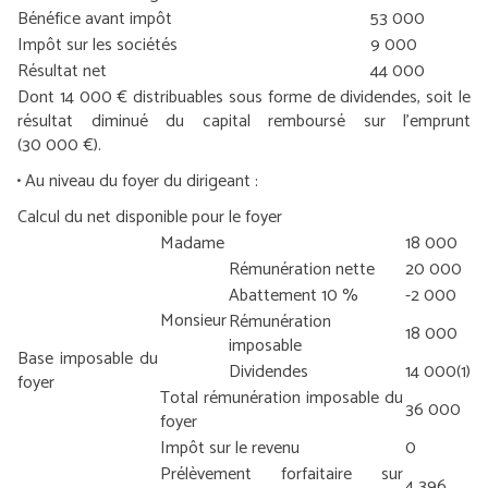
Bénéfice avant impôt
53 000
Impôt sur les sociétés
9 000
Résultat net
44 000
Dont 14 000 € distribuables sous forme de dividendes, soit le
résultat diminué du capital remboursé sur l’emprunt
(30 000 €).
• Au niveau du foyer du dirigeant :
Calcul du net disponible pour le foyer
Madame
18 000
Rémunération nette
20 000
Abattement 10 %
-2 000
Monsieur
Rémunération
18 000
imposable
Base imposable du
Dividendes
14 000
(1)
foyer
Total rémunération imposable du
36 000
foyer
Impôt sur le revenu
0
Prélèvement forfaitaire sur
4 396