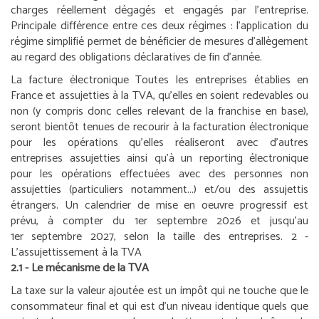
charges réellement dégagés et engagés par l’entreprise.
Principale différence entre ces deux régimes : l’application du
régime simplifié permet de bénéficier de mesures d’allègement
au regard des obligations déclaratives de fin d’année.
La facture électronique
Toutes les entreprises établies en
France et assujetties à la TVA, qu’elles en soient redevables ou
non (y compris donc celles relevant de la franchise en base),
seront bientôt tenues de recourir à la facturation électronique
pour les opérations qu’elles réaliseront avec d’autres
entreprises assujetties ainsi qu’à un reporting électronique
pour les opérations effectuées avec des personnes non
assujetties (particuliers notamment...) et/ou des assujettis
étrangers. Un calendrier de mise en oeuvre progressif est
prévu, à compter du 1
er
septembre 2026 et jusqu’au
1
er
septembre 2027, selon la taille des entreprises.
2 -
L’assujettissement à la TVA
2.1 - Le mécanisme de la TVA
La taxe sur la valeur ajoutée est un impôt qui ne touche que le
consommateur final et qui est d’un niveau identique quels que