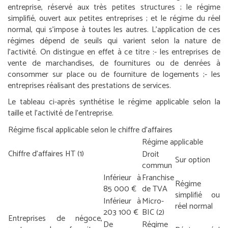
entreprise, réservé aux très petites structures ; le régime
simplifié, ouvert aux petites entreprises ; et le régime du réel
normal, qui s’impose à toutes les autres. L’application de ces
régimes dépend de seuils qui varient selon la nature de
l’activité. On distingue en effet à ce titre :
- les entreprises de
vente de marchandises, de fournitures ou de denrées à
consommer sur place ou de fourniture de logements ;
- les
entreprises réalisant des prestations de services.
Le tableau ci-après synthétise le régime applicable selon la
taille et l’activité de l’entreprise.
Régime fiscal applicable selon le chiffre d’affaires
Régime applicable
Chiffre d’affaires HT
(1)
Droit
Sur option
commun
Inférieur à
Franchise
Régime
85 000 €
de TVA
simplifié ou
Inférieur à
Micro-
réel normal
203 100 €
BIC
(2)
Entreprises de négoce,
De
Régime