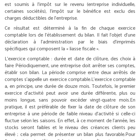
est soumis à l’impôt sur le revenu (entreprise individuelle,
certaines sociétés), l’impôt sur le bénéfice est exclu des
charges déductibles de l’entreprise.
Ce résultat est déterminé à la fin de chaque exercice
comptable lors de l’établissement du bilan. Il fait l’objet d’une
déclaration à l’administration par le biais d’imprimés
spécifiques qui composent la « liasse fiscale ».
L’exercice comptable : durée et date de clôture, des choix à
faire
Périodiquement, une entreprise doit arrêter ses comptes,
établir son bilan. La période comprise entre deux arrêtés de
comptes s’appelle un exercice comptable.
L’exercice comptable
a, en principe, une durée de douze mois. Toutefois, le premier
exercice d’activité peut avoir une durée différente, plus ou
moins longue, sans pouvoir excéder vingt-quatre mois.
En
pratique, il est préférable de fixer la date de clôture de son
entreprise à une période de faible niveau d’activité si celle-ci
fluctue selon les saisons. En effet, à ce moment de l’année, les
stocks seront faibles et le niveau des créances clients peu
élevé ; cela permet de présenter un bilan plus favorable.
Pour