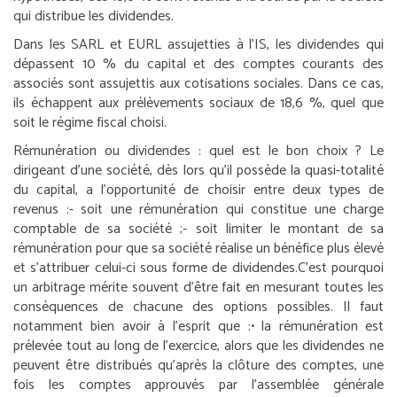
qui distribue les dividendes.
Dans les SARL et EURL assujetties à l’IS, les dividendes qui
dépassent 10 % du capital et des comptes courants des
associés sont assujettis aux cotisations sociales. Dans ce cas,
ils échappent aux prélèvements sociaux de 18,6 %, quel que
soit le régime fiscal choisi.
Rémunération ou dividendes : quel est le bon choix ?
Le
dirigeant d’une société, dès lors qu’il possède la quasi-totalité
du capital, a l’opportunité de choisir entre deux types de
revenus :
- soit une rémunération qui constitue une charge
comptable de sa société ;
- soit limiter le montant de sa
rémunération pour que sa société réalise un bénéfice plus élevé
et s’attribuer celui-ci sous forme de dividendes.
C’est pourquoi
un arbitrage mérite souvent d’être fait en mesurant toutes les
conséquences de chacune des options possibles. Il faut
notamment bien avoir à l’esprit que :
• la rémunération est
prélevée tout au long de l’exercice, alors que les dividendes ne
peuvent être distribués qu’après la clôture des comptes, une
fois les comptes approuvés par l’assemblée générale