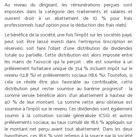
Au niveau du dirigeant, les rémunérations perçues sont
imposées dans la catégorie des traitements et salaires et
ouvrent droit à un abattement de 10 % pour frais
professionnels (sauf option pour la déduction des frais réels).
Le bénéfice de la société, une fois l’impôt sur les sociétés payé,
peut soit être laissé investi dans l’entreprise (inscription en
réserves), soit faire l’objet d’une distribution de dividendes
totale ou partielle. Cette distribution est alors imposée entre
les mains de l’associé qui la perçoit : elle est soumise à un
prélèvement forfaitaire unique de 31,4 % incluant impôt sur le
revenu (12,8 %) et prélèvements sociaux (18,6 %). Toutefois, si
cela se révèle être plus favorable au contribuable, cette
distribution peut rester soumise au barème progressif : la
somme versée bénéficie alors d’un abattement à hauteur de
40 % de leur montant. La somme nette ainsi obtenue est
soumise à l’impôt sur le revenu. Ces dividendes sont également
soumis à la cotisation sociale généralisée (CSG) et autres
prélèvements sociaux, au taux cumulé de 18,6 % appliqués sur
le montant net perçu avant tout abattement. Dans les deux
hypothèses, ces 18,6 % sont retenus à la source par la société