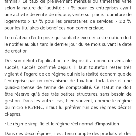
familial). Le taux de prélèvement mensuel ou trimestriel varie
selon la nature de l’activité :
- 1 % pour les entreprises ayant
une activité de vente de négoce, vente sur place, fourniture de
logements ;
- 1,7 % pour les prestataires de services ;
- 2,2 %
pour les titulaires de bénéfices non commerciaux.
Le créateur d’entreprise qui souhaite exercer cette option doit
le notifier au plus tard le dernier jour du 3
e
mois suivant la date
de création.
Dès son début d’application, ce dispositif a connu un véritable
succès, succès confirmé depuis. Il faut toutefois rester très
vigilant à l’égard de ce régime qui nie la réalité économique de
l’entreprise par un mécanisme de taxation forfaitaire et une
quasi-dispense de terme de comptabilité. Ce statut ne doit
être réservé qu’à des très petites structures, sans besoin de
gestion. Dans les autres cas, bien souvent, comme le régime
du micro BIC/BNC, il faut lui préférer l’un des régimes décrits
ci-après.
•
Le régime simplifié et le régime réel normal d’imposition
Dans ces deux régimes, il est tenu compte des produits et des