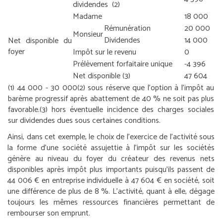
dividendes
(2)
Madame
18 000
Rémunération
20 000
Monsieur
Dividendes
14 000
Net disponible du
foyer
Impôt sur le revenu
0
Prélèvement forfaitaire unique
-4 396
Net disponible
(3)
47 604
(1) 44 000 - 30 000
(2) sous réserve que l’option à l’impôt au
barème progressif après abattement de 40 % ne soit pas plus
favorable.
(3) hors éventuelle incidence des charges sociales
sur dividendes dues sous certaines conditions.
Ainsi, dans cet exemple, le choix de l’exercice de l’activité sous
la forme d’une société assujettie à l’impôt sur les sociétés
génère au niveau du foyer du créateur des revenus nets
disponibles après impôt plus importants puisqu’ils passent de
44 006 € en entreprise individuelle à 47 604 € en société, soit
une différence de plus de 8 %. L’activité, quant à elle, dégage
toujours les mêmes ressources financières permettant de
rembourser son emprunt.