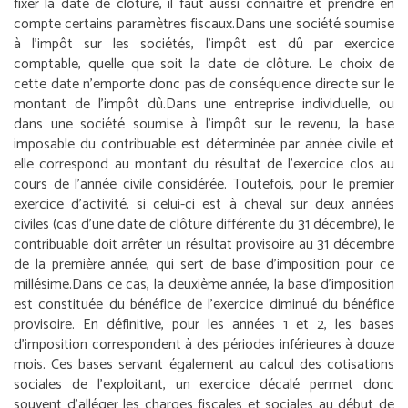
fixer la date de clôture, il faut aussi connaître et prendre en
compte certains paramètres fiscaux.
Dans une société soumise
à l’impôt sur les sociétés, l’impôt est dû par exercice
comptable, quelle que soit la date de clôture. Le choix de
cette date n’emporte donc pas de conséquence directe sur le
montant de l’impôt dû.
Dans une entreprise individuelle, ou
dans une société soumise à l’impôt sur le revenu, la base
imposable du contribuable est déterminée par année civile et
elle correspond au montant du résultat de l’exercice clos au
cours de l’année civile considérée. Toutefois, pour le premier
exercice d’activité, si celui-ci est à cheval sur deux années
civiles (cas d’une date de clôture différente du 31 décembre), le
contribuable doit arrêter un résultat provisoire au 31 décembre
de la première année, qui sert de base d’imposition pour ce
millésime.
Dans ce cas, la deuxième année, la base d’imposition
est constituée du bénéfice de l’exercice diminué du bénéfice
provisoire. En définitive, pour les années 1 et 2, les bases
d’imposition correspondent à des périodes inférieures à douze
mois. Ces bases servant également au calcul des cotisations
sociales de l’exploitant, un exercice décalé permet donc
souvent d’alléger les charges fiscales et sociales au début de