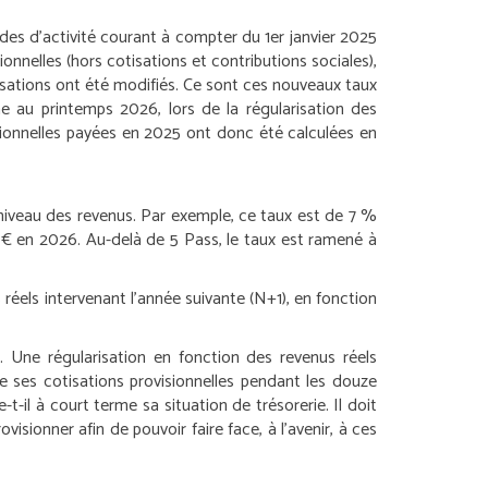
odes d’activité courant à compter du 1
er
janvier 2025
onnelles (hors cotisations et contributions sociales),
isations ont été modifiés. Ce sont ces nouveaux taux
e au printemps 2026, lors de la régularisation des
sionnelles payées en 2025 ont donc été calculées en
 niveau des revenus. Par exemple, ce taux est de 7 %
0 € en 2026. Au-delà de 5 Pass, le taux est ramené à
réels intervenant l’année suivante (N+1), en fonction
s. Une régularisation en fonction des revenus réels
e ses cotisations provisionnelles pendant les douze
t-il à court terme sa situation de trésorerie. Il doit
isionner afin de pouvoir faire face, à l’avenir, à ces