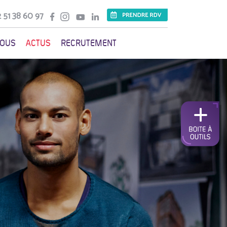
 51 38 60 97
VOUS
ACTUS
RECRUTEMENT