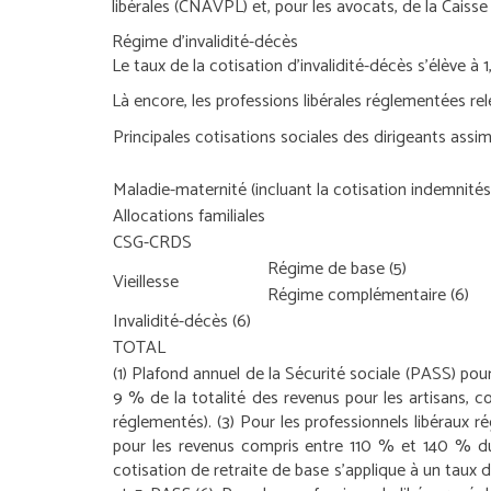
libérales (CNAVPL) et, pour les avocats, de la Caiss
Régime d’invalidité-décès
Le taux de la cotisation d’invalidité-décès s’élève à 
Là encore, les professions libérales réglementées rel
Principales cotisations sociales des dirigeants assim
Maladie-maternité (incluant la cotisation indemnités
Allocations familiales
CSG-CRDS
Régime de base
(5)
Vieillesse
Régime complémentaire
(6)
Invalidité-décès
(6)
TOTAL
(1) Plafond annuel de la Sécurité sociale (PASS) po
9 % de la totalité des revenus pour les artisans, 
réglementés).
(3) Pour les professionnels libéraux 
pour les revenus compris entre 110 % et 140 % 
cotisation de retraite de base s’applique à un taux 