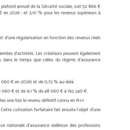
plafond annuel de la Sécurité sociale, soit 52 866 €
 en 2026 ; et 3,10 % pour les revenus supérieurs à
bjet d’une régularisation en fonction des revenus réels
 années d’activités. Les créateurs peuvent également
es dans le temps que celles du régime d’assurance
48 060 € en 2026) et de 0,72 % au-delà.
 48 060 € et de 9,1 % de 48 060 € à 192 240 €.
es une fois le revenu définitif connu en N+1.
ette cotisation forfaitaire fait ensuite l’objet d’une
sse nationale d’assurance vieillesse des professions