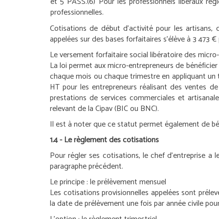
et 5 PASS.
(6) Pour les professionnels libéraux ré
professionnelles.
Cotisations de début d’activité pour les artisans,
appelées sur des bases forfaitaires s’élève à 3 473 € 
Le versement forfaitaire social libératoire des micro
La loi permet aux micro-entrepreneurs de bénéficier d
chaque mois ou chaque trimestre en appliquant un tau
HT pour les entrepreneurs réalisant des ventes 
prestations de services commerciales et artisanales
relevant de la Cipav (BIC ou BNC).
Il est à noter que ce statut permet également de bén
1.4 - Le règlement des cotisations
Pour régler ses cotisations, le chef d’entreprise a
paragraphe précédent.
Le principe : le prélèvement mensuel
Les cotisations provisionnelles appelées sont prél
la date de prélèvement une fois par année civile pou