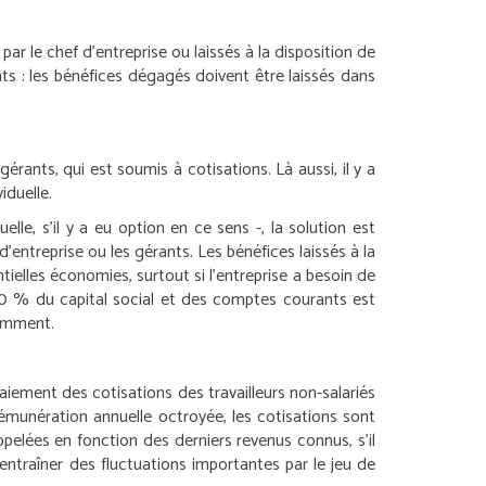
par le chef d’entreprise ou laissés à la disposition de
nts : les bénéfices dégagés doivent être laissés dans
érants, qui est soumis à cotisations. Là aussi, il y a
iduelle.
uelle, s’il y a eu option en ce sens -, la solution est
’entreprise ou les gérants. Les bénéfices laissés à la
tielles économies, surtout si l’entreprise a besoin de
 10 % du capital social et des comptes courants est
tamment.
aiement des cotisations des travailleurs non-salariés
émunération annuelle octroyée, les cotisations sont
ppelées en fonction des derniers revenus connus, s’il
 entraîner des fluctuations importantes par le jeu de