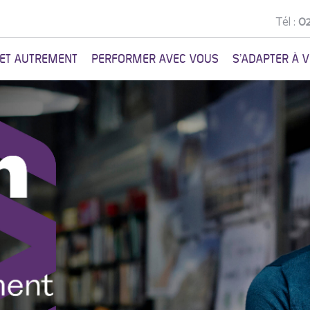
Tél :
02
NET AUTREMENT
PERFORMER AVEC VOUS
S'ADAPTER À 