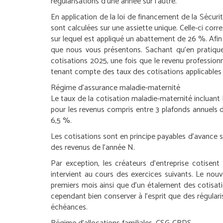
régularisations d’une année sur l’autre.
En application de la loi de financement de la Sécuri
sont calculées sur une assiette unique. Celle-ci corr
sur lequel est appliqué un abattement de 26 %. Afin
que nous vous présentons. Sachant qu’en pratique,
cotisations 2025, une fois que le revenu professio
tenant compte des taux des cotisations applicables
Régime d’assurance maladie-maternité
Le taux de la cotisation maladie-maternité incluant
pour les revenus compris entre 3 plafonds annuels d
6,5 %.
Les cotisations sont en principe payables d’avance s
des revenus de l’année N.
Par exception, les créateurs d’entreprise cotisent
intervient au cours des exercices suivants. Le nou
premiers mois ainsi que d’un étalement des cotisation
cependant bien conserver à l’esprit que des régularis
échéances.