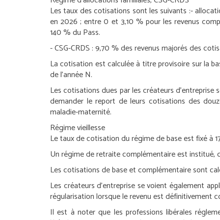
Régime d’allocations familiales, CSG-CRDS
Les taux des cotisations sont les suivants :
-
allocati
en 2026 ; entre 0 et 3,10 % pour les revenus comp
140 % du Pass.
-
CSG-CRDS
: 9,70 % des revenus majorés des cotisa
La cotisation est calculée à titre provisoire sur la b
de l’année N.
Les cotisations dues par les créateurs d’entreprise
demander le report de leurs cotisations des douz
maladie-maternité.
Régime vieillesse
Le taux de cotisation du régime de base est fixé à 1
Un régime de retraite complémentaire est institué, 
Les cotisations de base et complémentaire sont calcul
Les créateurs d’entreprise se voient également appliq
régularisation lorsque le revenu est définitivement c
Il est à noter que les professions libérales réglem