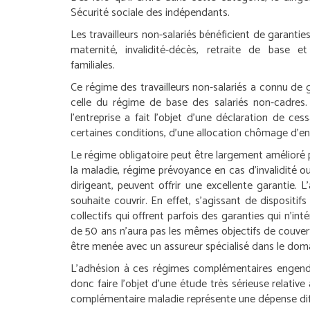
Sécurité sociale des indépendants.
Les travailleurs non-salariés bénéficient de garanti
maternité, invalidité-décès, retraite de base e
familiales.
Ce régime des travailleurs non-salariés a connu de 
celle du régime de base des salariés non-cadres. D
l’entreprise a fait l’objet d’une déclaration de ce
certaines conditions, d’une allocation chômage d’e
Le régime obligatoire peut être largement amélioré
la maladie, régime prévoyance en cas d’invalidité o
dirigeant, peuvent offrir une excellente garantie.
souhaite couvrir. En effet, s’agissant de dispositi
collectifs qui offrent parfois des garanties qui n’int
de 50 ans n’aura pas les mêmes objectifs de couver
être menée avec un assureur spécialisé dans le dom
L’adhésion à ces régimes complémentaires engendre 
donc faire l’objet d’une étude très sérieuse relativ
complémentaire maladie représente une dépense diffi