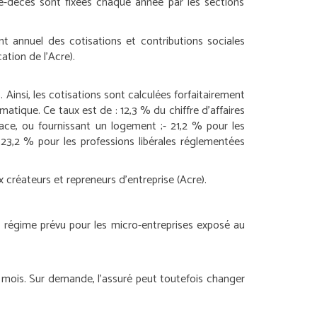
ité-décès sont fixées chaque année par les sections
nt annuel des cotisations et contributions sociales
ation de l’Acre).
 Ainsi, les cotisations sont calculées forfaitairement
omatique. Ce taux est de :
12,3 % du chiffre d’affaires
ce, ou fournissant un logement ;
- 21,2 % pour les
 23,2 % pour les professions libérales réglementées
 créateurs et repreneurs d’entreprise (Acre).
du régime prévu pour les micro-entreprises exposé au
 mois. Sur demande, l’assuré peut toutefois changer