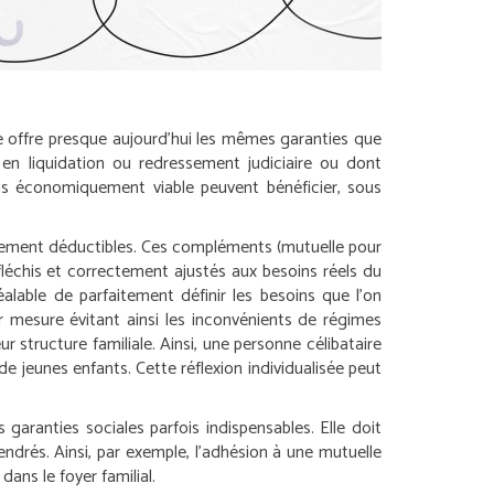
re offre presque aujourd’hui les mêmes garanties que
e en liquidation ou redressement judiciaire ou dont
t pas économiquement viable peuvent bénéficier, sous
alement déductibles. Ces compléments (mutuelle pour
fléchis et correctement ajustés aux besoins réels du
alable de parfaitement définir les besoins que l’on
ur mesure évitant ainsi les inconvénients de régimes
ur structure familiale. Ainsi, une personne célibataire
jeunes enfants. Cette réflexion individualisée peut
aranties sociales parfois indispensables. Elle doit
endrés. Ainsi, par exemple, l’adhésion à une mutuelle
ans le foyer familial.