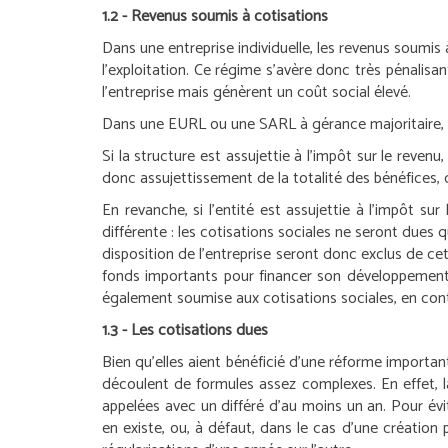
1.2 - Revenus soumis à cotisations
Dans une entreprise individuelle, les revenus soumis à
l’exploitation. Ce régime s’avère donc très pénalisa
l’entreprise mais génèrent un coût social élevé.
Dans une EURL ou une SARL à gérance majoritaire, l’as
Si la structure est assujettie à l’impôt sur le reven
donc assujettissement de la totalité des bénéfices, 
En revanche, si l’entité est assujettie à l’impôt sur 
différente : les cotisations sociales ne seront dues 
disposition de l’entreprise seront donc exclus de cet
fonds importants pour financer son développement. 
également soumise aux cotisations sociales, en con
1.3 - Les cotisations dues
Bien qu’elles aient bénéficié d’une réforme importan
découlent de formules assez complexes. En effet, l
appelées avec un différé d’au moins un an. Pour évit
en existe, ou, à défaut, dans le cas d’une création 