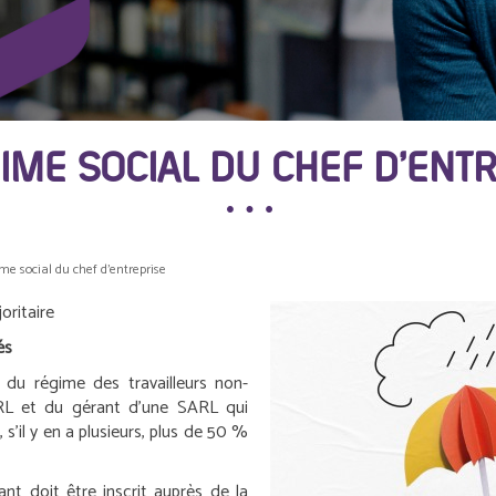
IME SOCIAL DU CHEF D’ENT
me social du chef d’entreprise
oritaire
és
e du régime des travailleurs non-
RL et du gérant d’une SARL qui
s’il y en a plusieurs, plus de 50 %
ant doit être inscrit auprès de la