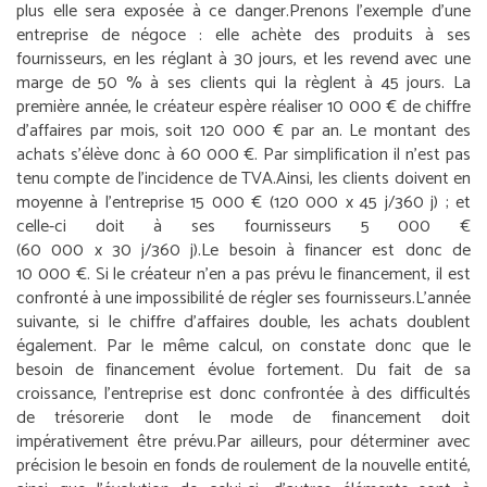
plus elle sera exposée à ce danger.
Prenons l’exemple d’une
entreprise de négoce : elle achète des produits à ses
fournisseurs, en les réglant à 30 jours, et les revend avec une
marge de 50 % à ses clients qui la règlent à 45 jours. La
première année, le créateur espère réaliser 10 000 € de chiffre
d’affaires par mois, soit 120 000 € par an. Le montant des
achats s’élève donc à 60 000 €. Par simplification il n’est pas
tenu compte de l’incidence de TVA.
Ainsi, les clients doivent en
moyenne à l’entreprise 15 000 € (120 000 x 45 j/360 j) ; et
celle-ci doit à ses fournisseurs 5 000 €
(60 000 x 30 j/360 j).
Le besoin à financer est donc de
10 000 €. Si le créateur n’en a pas prévu le financement, il est
confronté à une impossibilité de régler ses fournisseurs.
L’année
suivante, si le chiffre d’affaires double, les achats doublent
également. Par le même calcul, on constate donc que le
besoin de financement évolue fortement.
Du fait de sa
croissance, l’entreprise est donc confrontée à des difficultés
de trésorerie dont le mode de financement doit
impérativement être prévu.
Par ailleurs, pour déterminer avec
précision le besoin en fonds de roulement de la nouvelle entité,