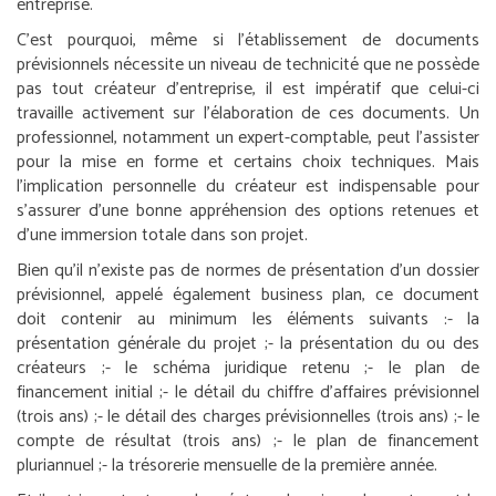
entreprise.
C’est pourquoi, même si l’établissement de documents
prévisionnels nécessite un niveau de technicité que ne possède
pas tout créateur d’entreprise, il est impératif que celui-ci
travaille activement sur l’élaboration de ces documents. Un
professionnel, notamment un expert-comptable, peut l’assister
pour la mise en forme et certains choix techniques. Mais
l’implication personnelle du créateur est indispensable pour
s’assurer d’une bonne appréhension des options retenues et
d’une immersion totale dans son projet.
Bien qu’il n’existe pas de normes de présentation d’un dossier
prévisionnel, appelé également business plan, ce document
doit contenir au minimum les éléments suivants :
- la
présentation générale du projet ;
- la présentation du ou des
créateurs ;
- le schéma juridique retenu ;
- le plan de
financement initial ;
- le détail du chiffre d’affaires prévisionnel
(trois ans) ;
- le détail des charges prévisionnelles (trois ans) ;
- le
compte de résultat (trois ans) ;
- le plan de financement
pluriannuel ;
- la trésorerie mensuelle de la première année.