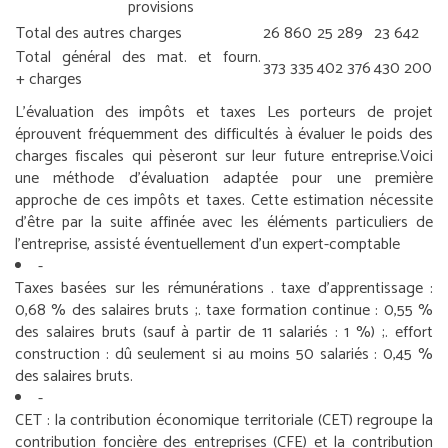
provisions
Total des autres charges
26 860
25 289
23 642
Total général des mat. et fourn.
373 335
402 376
430 200
+ charges
L’évaluation des impôts et taxes
Les porteurs de projet
éprouvent fréquemment des difficultés à évaluer le poids des
charges fiscales qui pèseront sur leur future entreprise.
Voici
une méthode d’évaluation adaptée pour une première
approche de ces impôts et taxes. Cette estimation nécessite
d’être par la suite affinée avec les éléments particuliers de
l’entreprise, assisté éventuellement d’un expert-comptable
-
Taxes basées sur les rémunérations
. taxe d’apprentissage :
0,68 % des salaires bruts ;
. taxe formation continue : 0,55 %
des salaires bruts (sauf à partir de 11 salariés : 1 %) ;
. effort
construction : dû seulement si au moins 50 salariés : 0,45 %
des salaires bruts.
-
CET : la contribution économique territoriale
(CET) regroupe la
contribution foncière des entreprises (CFE) et la contribution