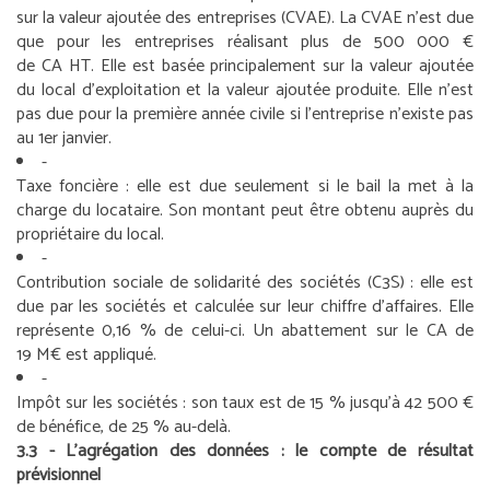
sur la valeur ajoutée des entreprises (CVAE). La CVAE n’est due
que pour les entreprises réalisant plus de 500 000 €
de CA HT. Elle est basée principalement sur la valeur ajoutée
du local d’exploitation et la valeur ajoutée produite. Elle n’est
pas due pour la première année civile si l’entreprise n’existe pas
au 1
er
janvier.
-
Taxe foncière
: elle est due seulement si le bail la met à la
charge du locataire. Son montant peut être obtenu auprès du
propriétaire du local.
-
Contribution sociale de solidarité des sociétés (C3S)
: elle est
due par les sociétés et calculée sur leur chiffre d’affaires. Elle
représente 0,16 % de celui-ci. Un abattement sur le CA de
19 M€ est appliqué.
-
Impôt sur les sociétés
: son taux est de 15 % jusqu’à 42 500 €
de bénéfice, de 25 % au-delà.
3.3 - L’agrégation des données : le compte de résultat
prévisionnel