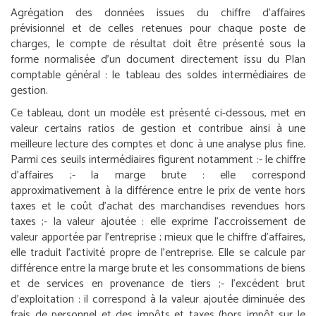
Agrégation des données issues du chiffre d’affaires
prévisionnel et de celles retenues pour chaque poste de
charges, le compte de résultat doit être présenté sous la
forme normalisée d’un document directement issu du Plan
comptable général : le tableau des soldes intermédiaires de
gestion.
Ce tableau, dont un modèle est présenté ci-dessous, met en
valeur certains ratios de gestion et contribue ainsi à une
meilleure lecture des comptes et donc à une analyse plus fine.
Parmi ces seuils intermédiaires figurent notamment :
- le chiffre
d’affaires ;
- la marge brute : elle correspond
approximativement à la différence entre le prix de vente hors
taxes et le coût d’achat des marchandises revendues hors
taxes ;
- la valeur ajoutée : elle exprime l’accroissement de
valeur apportée par l’entreprise ; mieux que le chiffre d’affaires,
elle traduit l’activité propre de l’entreprise. Elle se calcule par
différence entre la marge brute et les consommations de biens
et de services en provenance de tiers ;
- l’excédent brut
d’exploitation : il correspond à la valeur ajoutée diminuée des
frais de personnel et des impôts et taxes (hors impôt sur le