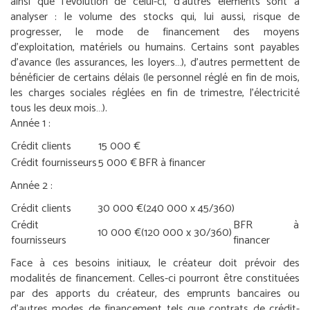
ainsi que l’évolution de celui-ci, d’autres éléments sont à
analyser : le volume des stocks qui, lui aussi, risque de
progresser, le mode de financement des moyens
d’exploitation, matériels ou humains. Certains sont payables
d’avance (les assurances, les loyers…), d’autres permettent de
bénéficier de certains délais (le personnel réglé en fin de mois,
les charges sociales réglées en fin de trimestre, l’électricité
tous les deux mois…).
Année 1 :
Crédit clients
15 000 €
Crédit fournisseurs
5 000 €
BFR à financer
Année 2 :
Crédit clients
30 000 €
(240 000 x 45/360)
Crédit
BFR à
10 000 €
(120 000 x 30/360)
fournisseurs
financer
Face à ces besoins initiaux, le créateur doit prévoir des
modalités de financement. Celles-ci pourront être constituées
par des apports du créateur, des emprunts bancaires ou
d’autres modes de financement tels que contrats de crédit-