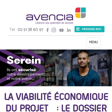
Tél :
02 51 38 60 97
Toggle
MENU
navigation
LA VIABILITÉ ÉCONOMIQUE
DU PROJET : LE DOSSIER