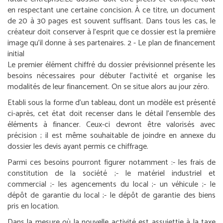
en respectant une certaine concision. À ce titre, un document
de 20 à 30 pages est souvent suffisant. Dans tous les cas, le
créateur doit conserver à l’esprit que ce dossier est la première
image qu’il donne à ses partenaires.
2 - Le plan de financement
initial
Le premier élément chiffré du dossier prévisionnel présente les
besoins nécessaires pour débuter l’activité et organise les
modalités de leur financement. On se situe alors au jour zéro.
Etabli sous la forme d’un tableau, dont un modèle est présenté
ci-après, cet état doit recenser dans le détail l’ensemble des
éléments à financer. Ceux-ci devront être valorisés avec
précision ; il est même souhaitable de joindre en annexe du
dossier les devis ayant permis ce chiffrage.
Parmi ces besoins pourront figurer notamment :
- les frais de
constitution de la société ;
- le matériel industriel et
commercial ;
- les agencements du local ;
- un véhicule ;
- le
dépôt de garantie du local ;
- le dépôt de garantie des biens
pris en location.
Dans la mesure où la nouvelle activité est assujettie à la taxe