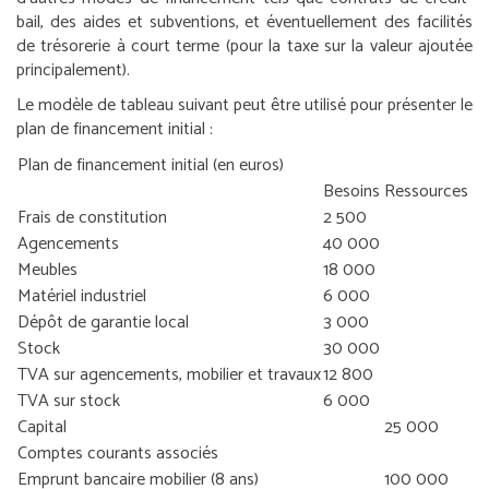
bail, des aides et subventions, et éventuellement des facilités
de trésorerie à court terme (pour la taxe sur la valeur ajoutée
principalement).
Le modèle de tableau suivant peut être utilisé pour présenter le
plan de financement initial :
Plan de financement initial (en euros)
Besoins
Ressources
Frais de constitution
2 500
Agencements
40 000
Meubles
18 000
Matériel industriel
6 000
Dépôt de garantie local
3 000
Stock
30 000
TVA sur agencements, mobilier et travaux
12 800
TVA sur stock
6 000
Capital
25 000
Comptes courants associés
Emprunt bancaire mobilier (8 ans)
100 000