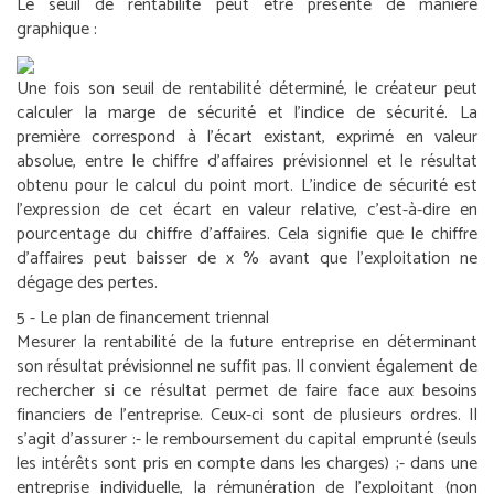
Le seuil de rentabilité peut être présenté de manière
graphique :
Une fois son seuil de rentabilité déterminé, le créateur peut
calculer la marge de sécurité et l’indice de sécurité. La
première correspond à l’écart existant, exprimé en valeur
absolue, entre le chiffre d’affaires prévisionnel et le résultat
obtenu pour le calcul du point mort. L’indice de sécurité est
l’expression de cet écart en valeur relative, c’est-à-dire en
pourcentage du chiffre d’affaires. Cela signifie que le chiffre
d’affaires peut baisser de x % avant que l’exploitation ne
dégage des pertes.
5 - Le plan de financement triennal
Mesurer la rentabilité de la future entreprise en déterminant
son résultat prévisionnel ne suffit pas. Il convient également de
rechercher si ce résultat permet de faire face aux besoins
financiers de l’entreprise. Ceux-ci sont de plusieurs ordres. Il
s’agit d’assurer :
- le remboursement du capital emprunté (seuls
les intérêts sont pris en compte dans les charges) ;
- dans une
entreprise individuelle, la rémunération de l’exploitant (non