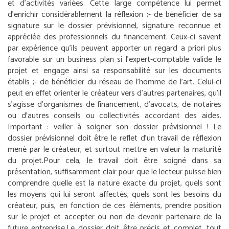
et d’activités variées. Cette large compétence lui permet
d’enrichir considérablement la réflexion ;
- de bénéficier de sa
signature sur le dossier prévisionnel, signature reconnue et
appréciée des professionnels du financement. Ceux-ci savent
par expérience qu’ils peuvent apporter un regard a priori plus
favorable sur un business plan si l’expert-comptable valide le
projet et engage ainsi sa responsabilité sur les documents
établis ;
- de bénéficier du réseau de l’homme de l’art. Celui-ci
peut en effet orienter le créateur vers d’autres partenaires, qu’il
s’agisse d’organismes de financement, d’avocats, de notaires
ou d’autres conseils ou collectivités accordant des aides.
Important : veiller à soigner son dossier prévisionnel !
Le
dossier prévisionnel doit être le reflet d’un travail de réflexion
mené par le créateur, et surtout mettre en valeur la maturité
du projet.
Pour cela, le travail doit être soigné dans sa
présentation, suffisamment clair pour que le lecteur puisse bien
comprendre quelle est la nature exacte du projet, quels sont
les moyens qui lui seront affectés, quels sont les besoins du
créateur, puis, en fonction de ces éléments, prendre position
sur le projet et accepter ou non de devenir partenaire de la
future entreprise.
Le dossier doit être précis et complet, tout