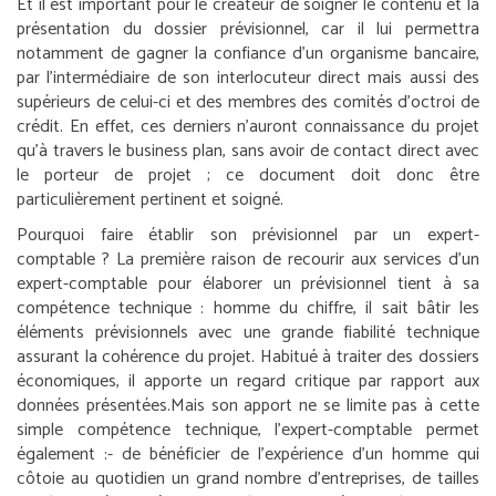
Et il est important pour le créateur de soigner le contenu et la
présentation du dossier prévisionnel, car il lui permettra
notamment de gagner la confiance d’un organisme bancaire,
par l’intermédiaire de son interlocuteur direct mais aussi des
supérieurs de celui-ci et des membres des comités d’octroi de
crédit. En effet, ces derniers n’auront connaissance du projet
qu’à travers le business plan, sans avoir de contact direct avec
le porteur de projet ; ce document doit donc être
particulièrement pertinent et soigné.
Pourquoi faire établir son prévisionnel par un expert-
comptable ?
La première raison de recourir aux services d’un
expert-comptable pour élaborer un prévisionnel tient à sa
compétence technique : homme du chiffre, il sait bâtir les
éléments prévisionnels avec une grande fiabilité technique
assurant la cohérence du projet. Habitué à traiter des dossiers
économiques, il apporte un regard critique par rapport aux
données présentées.
Mais son apport ne se limite pas à cette
simple compétence technique, l’expert-comptable permet
également :
- de bénéficier de l’expérience d’un homme qui
côtoie au quotidien un grand nombre d’entreprises, de tailles