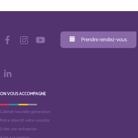
Prendre rendez-vous
ON VOUS ACCOMPAGNE
Cabinet nouvelle generation
Notre objectif, votre reussite
Créer son entreprise
Aide a la gestion