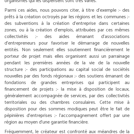
organismes qui les dispensent sont très variés.
Parmi ces aides, nous pouvons citer, à titre d’exemple :
- des
prêts à la création octroyés par les régions et les communes ;
-
des subventions à la création d’entreprise dans certaines
zones, ou à la création d’emplois, attribuées par ces mêmes
collectivités ;
- des aides émanant d’associations
d’entrepreneurs pour favoriser le démarrage de nouvelles
entités. Non seulement elles soutiennent financièrement le
porteur de projet mais elles organisent aussi un parrainage
pendant les premières années de la vie de la nouvelle
structure ;
- des participations au capital social de sociétés
nouvelles par des fonds régionaux ;
- des soutiens émanant de
fondations de grandes entreprises qui participent au
financement de projets ;
- la mise à disposition de locaux,
généralement accompagnée de services, par des collectivités
territoriales ou des chambres consulaires. Cette mise à
disposition pour des sommes modiques peut être le fait de
pépinières d’entreprises ;
- l’accompagnement offert par une
région au moyen d’une garantie financière.
Fréquemment, le créateur est confronté aux méandres de la