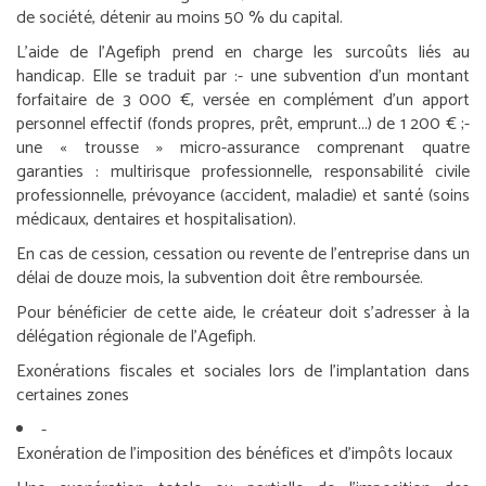
de société, détenir au moins 50 % du capital.
L’aide de l’Agefiph prend en charge les surcoûts liés au
handicap. Elle se traduit par :
- une subvention d’un montant
forfaitaire de 3 000 €, versée en complément d’un apport
personnel effectif (fonds propres, prêt, emprunt...) de 1 200 € ;
-
une « trousse » micro-assurance comprenant quatre
garanties : multirisque professionnelle, responsabilité civile
professionnelle, prévoyance (accident, maladie) et santé (soins
médicaux, dentaires et hospitalisation).
En cas de cession, cessation ou revente de l’entreprise dans un
délai de douze mois, la subvention doit être remboursée.
Pour bénéficier de cette aide, le créateur doit s’adresser à la
délégation régionale de l’Agefiph.
Exonérations fiscales et sociales lors de l’implantation dans
certaines zones
-
Exonération de l’imposition des bénéfices et d’impôts locaux