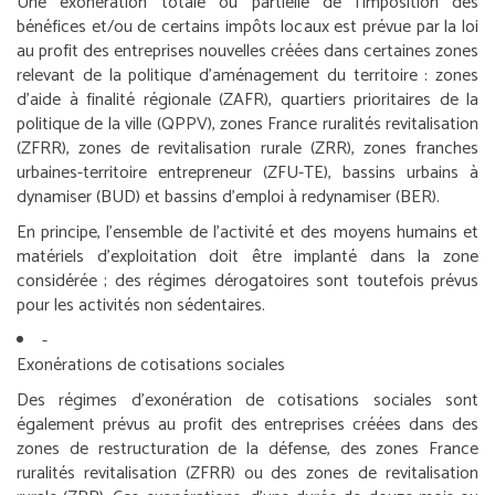
Une exonération totale ou partielle de l’imposition des
bénéfices et/ou de certains impôts locaux est prévue par la loi
au profit des entreprises nouvelles créées dans certaines zones
relevant de la politique d’aménagement du territoire : zones
d’aide à finalité régionale (ZAFR), quartiers prioritaires de la
politique de la ville (QPPV), zones France ruralités revitalisation
(ZFRR), zones de revitalisation rurale (ZRR), zones franches
urbaines-territoire entrepreneur (ZFU-TE), bassins urbains à
dynamiser (BUD) et bassins d’emploi à redynamiser (BER).
En principe, l’ensemble de l’activité et des moyens humains et
matériels d’exploitation doit être implanté dans la zone
considérée ; des régimes dérogatoires sont toutefois prévus
pour les activités non sédentaires.
-
Exonérations de cotisations sociales
Des régimes d’exonération de cotisations sociales sont
également prévus au profit des entreprises créées dans des
zones de restructuration de la défense, des zones France
ruralités revitalisation (ZFRR) ou des zones de revitalisation