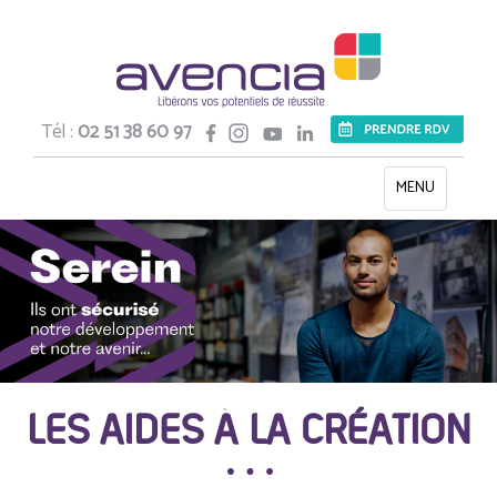
Tél :
02 51 38 60 97
Toggle
MENU
navigation
LES AIDES À LA CRÉATION