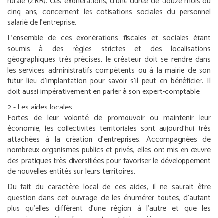
rurale (ZRR). Ces exonérations, d’une durée de douze mois ou
cinq ans, concernent les cotisations sociales du personnel
salarié de l’entreprise.
L’ensemble de ces exonérations fiscales et sociales étant
soumis à des règles strictes et des localisations
géographiques très précises, le créateur doit se rendre dans
les services administratifs compétents ou à la mairie de son
futur lieu d’implantation pour savoir s’il peut en bénéficier. Il
doit aussi impérativement en parler à son expert-comptable.
2 - Les aides locales
Fortes de leur volonté de promouvoir ou maintenir leur
économie, les collectivités territoriales sont aujourd’hui très
attachées à la création d’entreprises. Accompagnées de
nombreux organismes publics et privés, elles ont mis en œuvre
des pratiques très diversifiées pour favoriser le développement
de nouvelles entités sur leurs territoires.
Du fait du caractère local de ces aides, il ne saurait être
question dans cet ouvrage de les énumérer toutes, d’autant
plus qu’elles diffèrent d’une région à l’autre et que les