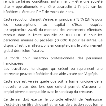
remplir certaines conditions, notamment :
- être une société
dite « opérationnelle » ;
- être assujettie à l’impôt sur les
bénéfices ;
- être une PME de moins de 7 ans.
Cette réduction d’impôt s’élève, en principe, à 18 % (25 % pour
les souscriptions au capital d’Esus jusqu’au
30 septembre 2026) du montant des versements effectués,
retenus dans la limite annuelle de 100 000 € pour les
personnes mariées ou pacsées, 50 000 € pour les autres. Ce
dispositif est, par ailleurs, pris en compte dans le plafonnement
global des niches fiscales.
Le fonds pour l’insertion professionnelle des personnes
handicapées
Les travailleurs handicapés qui créent ou reprennent une
entreprise peuvent bénéficier d’une aide versée par l’Agefiph.
Cette aide est versée quelle que soit la forme juridique de la
nouvelle entité, dès lors que celle-ci permet d’assurer un
emploi pérenne compatible avec le handicap du créateur.
Ce dernier doit exercer le contrôle effectif de l’entreprise,
c’est-à-dire en être dirigeant et, en cas de création sous forme