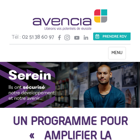
Tél :
02 51 38 60 97
Toggle
MENU
navigation
UN PROGRAMME POUR
« AMPLIFIER LA