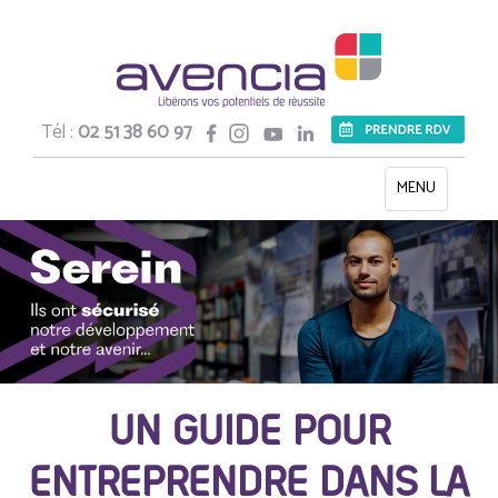
Tél :
02 51 38 60 97
Toggle
MENU
navigation
UN GUIDE POUR
ENTREPRENDRE DANS LA