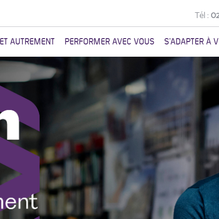
Tél :
02
NET AUTREMENT
PERFORMER AVEC VOUS
S'ADAPTER À 