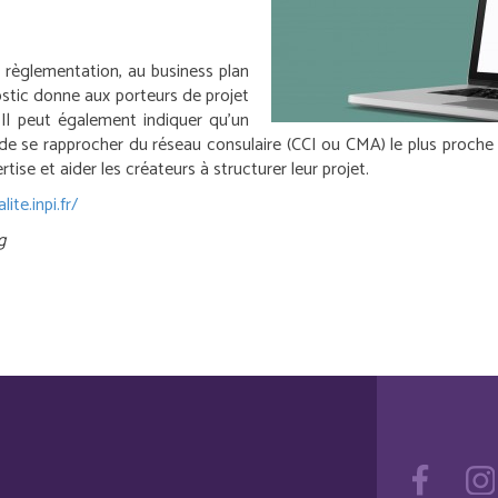
a règlementation, au business plan
ostic donne aux porteurs de projet
 Il peut également indiquer qu’un
 de se rapprocher du réseau consulaire (CCI ou CMA) le plus proche 
rtise et aider les créateurs à structurer leur projet.
ite.inpi.fr/
g