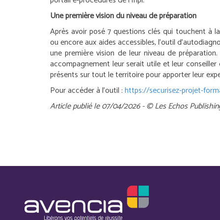
portail e-procédures de l’Inpi.
Une première vision du niveau de préparation
Après avoir posé 7 questions clés qui touchent à l
ou encore aux aides accessibles, l’outil d’autodiagn
une première vision de leur niveau de préparation.
accompagnement leur serait utile et leur conseiller
présents sur tout le territoire pour apporter leur expe
Pour accéder à l’outil :
https://securisez-projet-formal
Article publié le 07/04/2026 - © Les Echos Publishin