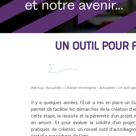
UN OUTIL POUR 
Avencia
>
Actualités
>
Création d'entreprise
>
Actualités
>
Un outil pou
Il y a quelques années, l’État a mis en place un Gu
permet de faciliter les démarches de la création d’en
cette étape, la réussite et la pérennité d’un projet
en amont. Et pour évaluer la solidité d’un proj
pratiques de création, un nouvel outil d’autodiagnos