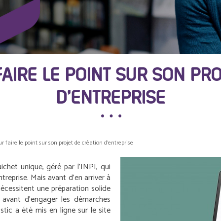
FAIRE LE POINT SUR SON PRO
D’ENTREPRISE
r faire le point sur son projet de création d’entreprise
ichet unique, géré par l’INPI, qui
treprise. Mais avant d’en arriver à
 nécessitent une préparation solide
et avant d’engager les démarches
tic a été mis en ligne sur le site