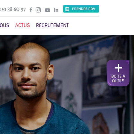
 51 38 60 97
VOUS
ACTUS
RECRUTEMENT