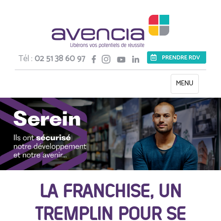
Tél :
02 51 38 60 97
Toggle
MENU
navigation
LA FRANCHISE, UN
TREMPLIN POUR SE