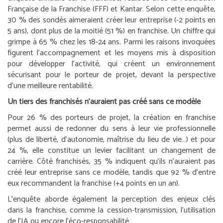
Française de la Franchise (FFF) et Kantar. Selon cette enquête,
30 % des sondés aimeraient créer leur entreprise (-2 points en
5 ans), dont plus de la moitié (51 %) en franchise. Un chiffre qui
grimpe à 65 % chez les 18-24 ans. Parmi les raisons invoquées
figurent l’accompagnement et les moyens mis à disposition
pour développer l’activité, qui créent un environnement
sécurisant pour le porteur de projet, devant la perspective
d’une meilleure rentabilité.
Un tiers des franchisés n’auraient pas créé sans ce modèle
Pour 26 % des porteurs de projet, la création en franchise
permet aussi de redonner du sens à leur vie professionnelle
(plus de liberté, d’autonomie, maîtrise du lieu de vie…) et pour
24 %, elle constitue un levier facilitant un changement de
carrière. Côté franchisés, 35 % indiquent qu’ils n’auraient pas
créé leur entreprise sans ce modèle, tandis que 92 % d’entre
eux recommandent la franchise (+4 points en un an).
L’enquête aborde également la perception des enjeux clés
dans la franchise, comme la cession-transmission, l’utilisation
de l’IA ou encore l’éco-responsabilité.