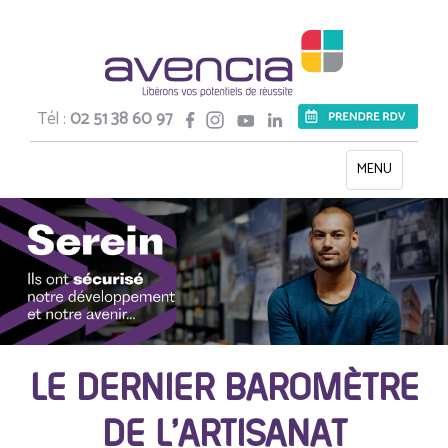
Tél :
02 51 38 60 97
Toggle
MENU
navigation
LE DERNIER BAROMÈTRE
DE L’ARTISANAT