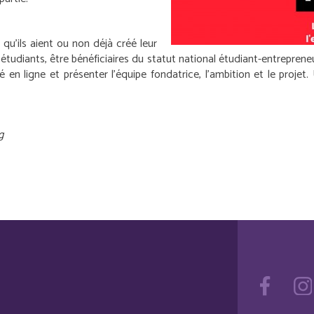
qu’ils aient ou non déjà créé leur
tudiants, être bénéficiaires du statut national étudiant-entrepreneur
n ligne et présenter l’équipe fondatrice, l’ambition et le projet. U
g