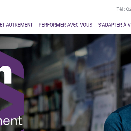
Tél :
02
NET AUTREMENT
PERFORMER AVEC VOUS
S'ADAPTER À 