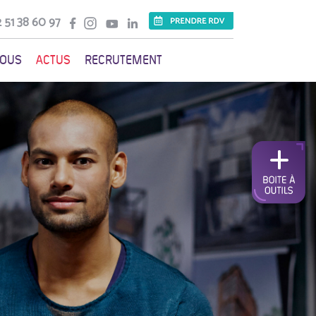
 51 38 60 97
VOUS
ACTUS
RECRUTEMENT