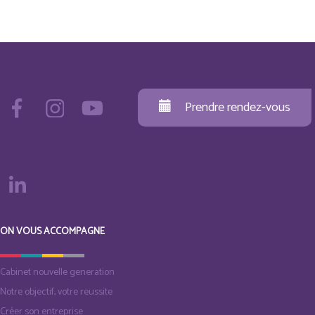
Prendre rendez-vous
ON VOUS ACCOMPAGNE
Cabinet nouvelle generation
Notre objectif, votre reussite
Créer son entreprise