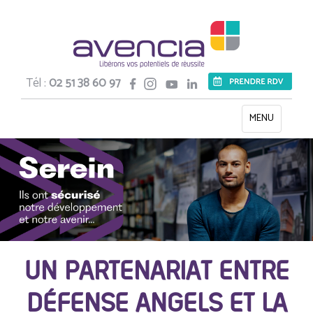
Tél :
02 51 38 60 97
Toggle
MENU
navigation
UN PARTENARIAT ENTRE
DÉFENSE ANGELS ET LA