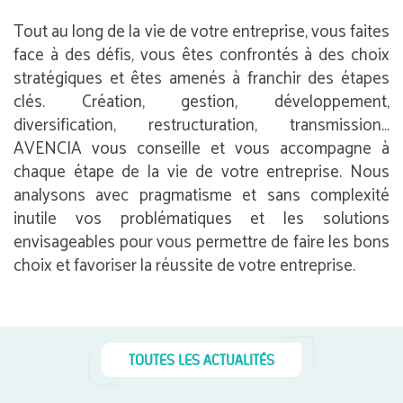
Tout au long de la vie de votre entreprise, vous faites
face à des défis, vous êtes confrontés à des choix
stratégiques et êtes amenés à franchir des étapes
clés. Création, gestion, développement,
diversification, restructuration, transmission…
AVENCIA vous conseille et vous accompagne à
chaque étape de la vie de votre entreprise. Nous
analysons avec pragmatisme et sans complexité
inutile vos problématiques et les solutions
envisageables pour vous permettre de faire les bons
choix et favoriser la réussite de votre entreprise.
TOUTES LES ACTUALITÉS