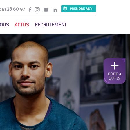
 51 38 60 97
VOUS
ACTUS
RECRUTEMENT