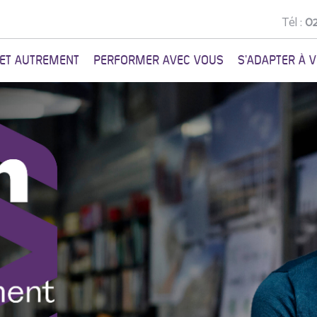
Tél :
02
NET AUTREMENT
PERFORMER AVEC VOUS
S'ADAPTER À 