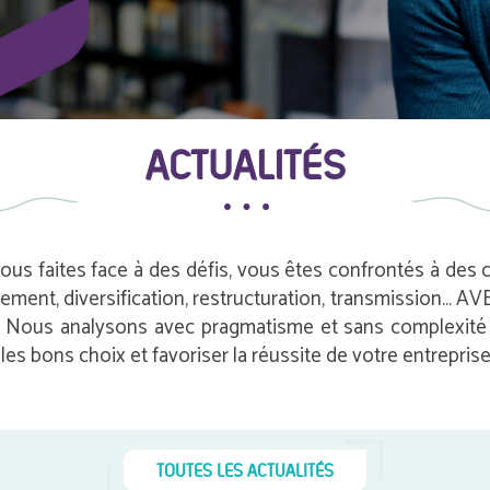
ACTUALITÉS
vous faites face à des défis, vous êtes confrontés à des
pement, diversification, restructuration, transmission…
e. Nous analysons avec pragmatisme et sans complexité i
es bons choix et favoriser la réussite de votre entreprise
TOUTES LES ACTUALITÉS