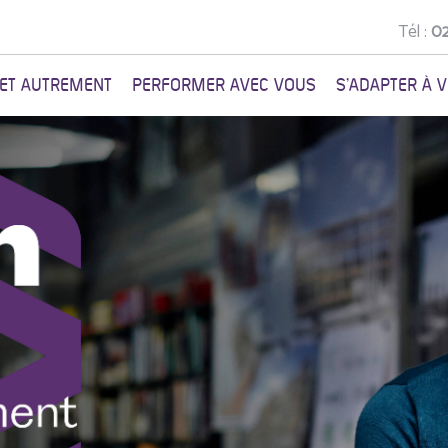
Tél :
02
NET AUTREMENT
PERFORMER AVEC VOUS
S'ADAPTER À 