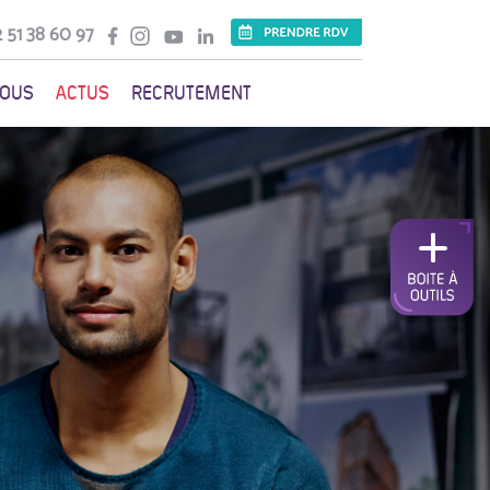
 51 38 60 97
VOUS
ACTUS
RECRUTEMENT