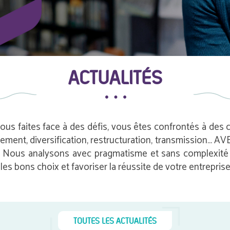
ACTUALITÉS
vous faites face à des défis, vous êtes confrontés à des
pement, diversification, restructuration, transmission…
e. Nous analysons avec pragmatisme et sans complexité i
es bons choix et favoriser la réussite de votre entreprise
TOUTES LES ACTUALITÉS