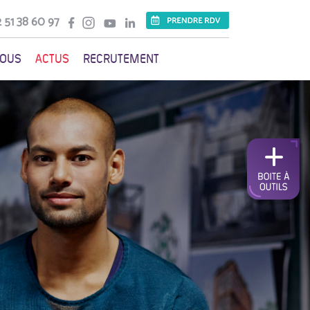
 51 38 60 97
VOUS
ACTUS
RECRUTEMENT