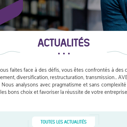
ACTUALITÉS
vous faites face à des défis, vous êtes confrontés à des
pement, diversification, restructuration, transmission…
e. Nous analysons avec pragmatisme et sans complexité i
es bons choix et favoriser la réussite de votre entreprise
TOUTES LES ACTUALITÉS