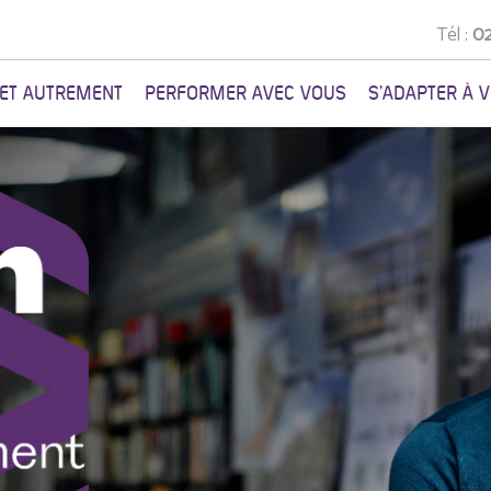
Tél :
02
NET AUTREMENT
PERFORMER AVEC VOUS
S'ADAPTER À 