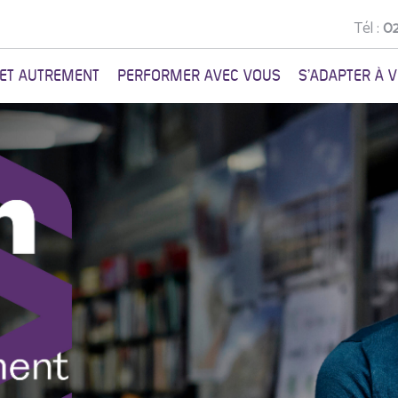
Tél :
02
NET AUTREMENT
PERFORMER AVEC VOUS
S'ADAPTER À 