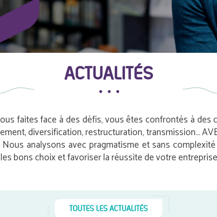
ACTUALITÉS
vous faites face à des défis, vous êtes confrontés à des
pement, diversification, restructuration, transmission…
e. Nous analysons avec pragmatisme et sans complexité i
es bons choix et favoriser la réussite de votre entreprise
TOUTES LES ACTUALITÉS