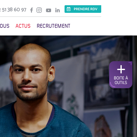
 51 38 60 97
VOUS
ACTUS
RECRUTEMENT