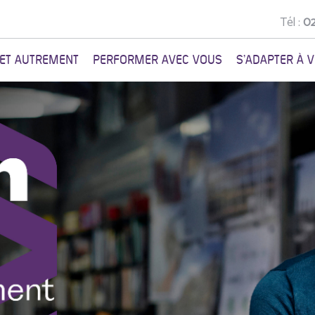
Tél :
02
NET AUTREMENT
PERFORMER AVEC VOUS
S'ADAPTER À 