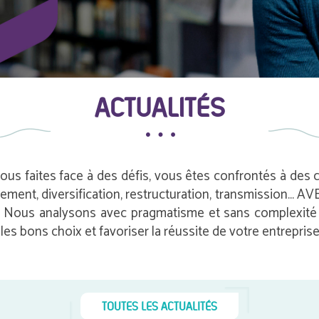
ACTUALITÉS
vous faites face à des défis, vous êtes confrontés à des
pement, diversification, restructuration, transmission…
e. Nous analysons avec pragmatisme et sans complexité i
es bons choix et favoriser la réussite de votre entreprise
TOUTES LES ACTUALITÉS