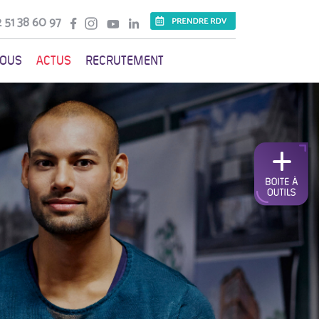
 51 38 60 97
VOUS
ACTUS
RECRUTEMENT