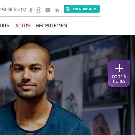
 51 38 60 97
VOUS
ACTUS
RECRUTEMENT