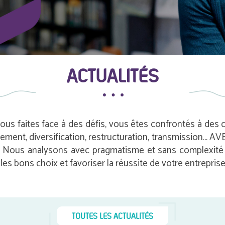
ACTUALITÉS
vous faites face à des défis, vous êtes confrontés à des
pement, diversification, restructuration, transmission…
e. Nous analysons avec pragmatisme et sans complexité i
es bons choix et favoriser la réussite de votre entreprise
TOUTES LES ACTUALITÉS