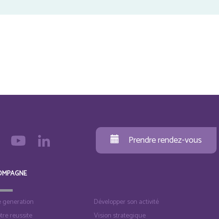
Prendre rendez-vous
OMPAGNE
e generation
Développer son activité
otre reussite
Vision strategique