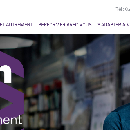
Tél :
02
NET AUTREMENT
PERFORMER AVEC VOUS
S'ADAPTER À 