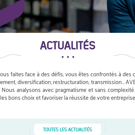
ACTUALITÉS
vous faites face à des défis, vous êtes confrontés à des
pement, diversification, restructuration, transmission…
e. Nous analysons avec pragmatisme et sans complexité i
es bons choix et favoriser la réussite de votre entreprise
TOUTES LES ACTUALITÉS