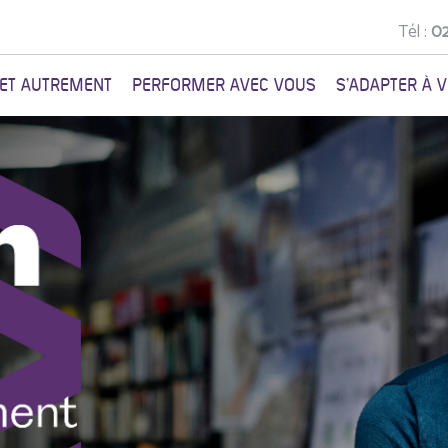
Tél :
02
NET AUTREMENT
PERFORMER AVEC VOUS
S'ADAPTER À 