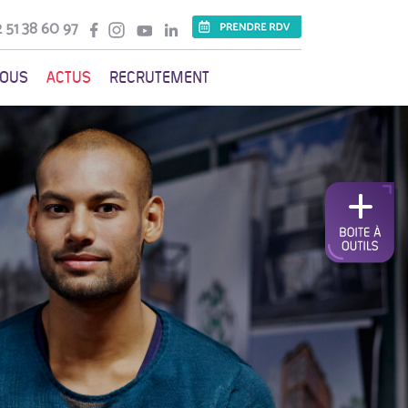
 51 38 60 97
VOUS
ACTUS
RECRUTEMENT